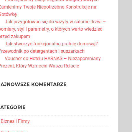
Zamienimy Twoje Niepotrzebne Konstrukcje na
Gotówkę
Jak przygotować się do wizyty w salonie drzwi –
pomiary, styl i parametry, o których warto wiedzieć
przed zakupem
Jak stworzyć funkcjonalną pralnię domową?
Przewodnik po detergentach i suszarkach
Voucher do Hotelu HARNAŚ – Niezapomniany
Prezent, Który Wzmocni Waszą Relację
NAJNOWSZE KOMENTARZE
KATEGORIE
Biznes i Firmy