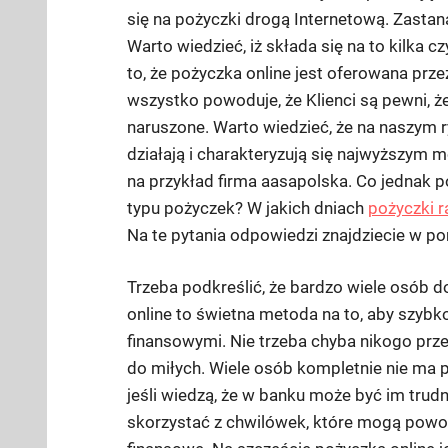
się na pożyczki drogą Internetową. Zastana
Warto wiedzieć, iż składa się na to kilka 
to, że pożyczka online jest oferowana prze
wszystko powoduje, że Klienci są pewni, ż
naruszone. Warto wiedzieć, że na naszym ry
działają i charakteryzują się najwyższym
na przykład firma aasapolska. Co jednak p
typu pożyczek? W jakich dniach
pożyczki r
Na te pytania odpowiedzi znajdziecie w po
Trzeba podkreślić, że bardzo wiele osób d
online to świetna metoda na to, aby szyb
finansowymi. Nie trzeba chyba nikogo prz
do miłych. Wiele osób kompletnie nie ma po
jeśli wiedzą, że w banku może być im trud
skorzystać z chwilówek, które mogą powo