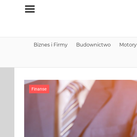
Skip
to
content
Biznes i Firmy
Budownictwo
Motory
Finanse