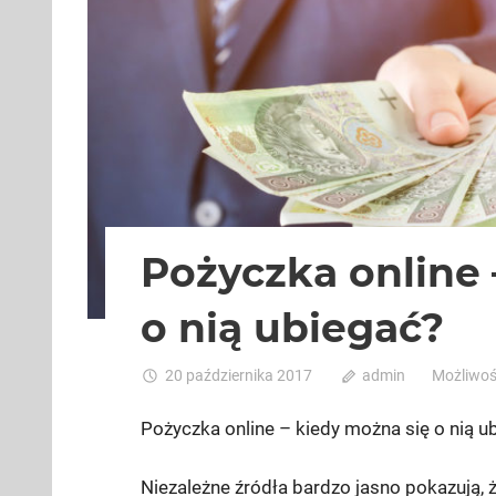
Pożyczka online 
o nią ubiegać?
20 października 2017
admin
Możliwo
Pożyczka online – kiedy można się o nią u
Niezależne źródła bardzo jasno pokazują, 