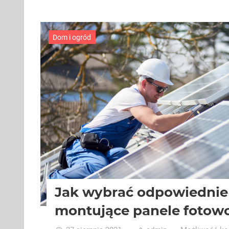
Dom i ogród
Jak wybrać odpowiednie
montujące panele fotowo