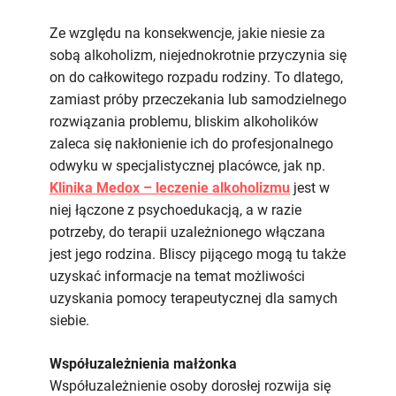
Ze względu na konsekwencje, jakie niesie za
sobą alkoholizm, niejednokrotnie przyczynia się
on do całkowitego rozpadu rodziny. To dlatego,
zamiast próby przeczekania lub samodzielnego
rozwiązania problemu, bliskim alkoholików
zaleca się nakłonienie ich do profesjonalnego
odwyku w specjalistycznej placówce, jak np.
Klinika Medox – leczenie alkoholizmu
jest w
niej łączone z psychoedukacją, a w razie
potrzeby, do terapii uzależnionego włączana
jest jego rodzina. Bliscy pijącego mogą tu także
uzyskać informacje na temat możliwości
uzyskania pomocy terapeutycznej dla samych
siebie.
Współuzależnienia małżonka
Współuzależnienie osoby dorosłej rozwija się