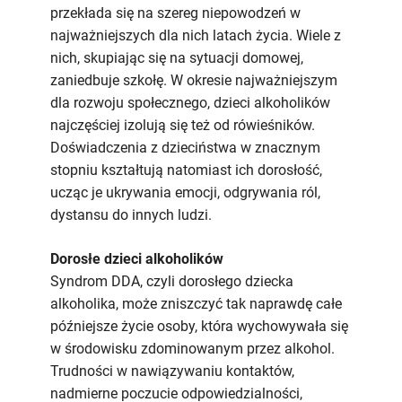
przekłada się na szereg niepowodzeń w
najważniejszych dla nich latach życia. Wiele z
nich, skupiając się na sytuacji domowej,
zaniedbuje szkołę. W okresie najważniejszym
dla rozwoju społecznego, dzieci alkoholików
najczęściej izolują się też od rówieśników.
Doświadczenia z dzieciństwa w znacznym
stopniu kształtują natomiast ich dorosłość,
ucząc je ukrywania emocji, odgrywania ról,
dystansu do innych ludzi.
Dorosłe dzieci alkoholików
Syndrom DDA, czyli dorosłego dziecka
alkoholika, może zniszczyć tak naprawdę całe
późniejsze życie osoby, która wychowywała się
w środowisku zdominowanym przez alkohol.
Trudności w nawiązywaniu kontaktów,
nadmierne poczucie odpowiedzialności,