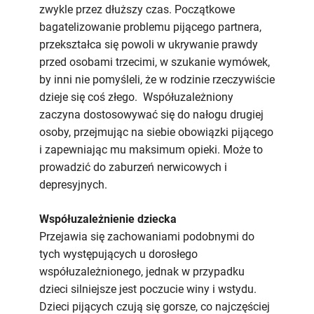
zwykle przez dłuższy czas. Początkowe
bagatelizowanie problemu pijącego partnera,
przekształca się powoli w ukrywanie prawdy
przed osobami trzecimi, w szukanie wymówek,
by inni nie pomyśleli, że w rodzinie rzeczywiście
dzieje się coś złego. Współuzależniony
zaczyna dostosowywać się do nałogu drugiej
osoby, przejmując na siebie obowiązki pijącego
i zapewniając mu maksimum opieki. Może to
prowadzić do zaburzeń nerwicowych i
depresyjnych.
Współuzależnienie dziecka
Przejawia się zachowaniami podobnymi do
tych występujących u dorosłego
współuzależnionego, jednak w przypadku
dzieci silniejsze jest poczucie winy i wstydu.
Dzieci pijących czują się gorsze, co najczęściej