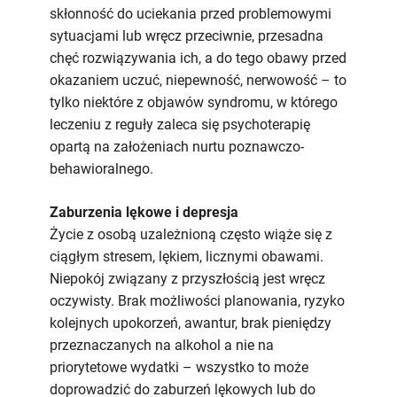
skłonność do uciekania przed problemowymi
sytuacjami lub wręcz przeciwnie, przesadna
chęć rozwiązywania ich, a do tego obawy przed
okazaniem uczuć, niepewność, nerwowość – to
tylko niektóre z objawów syndromu, w którego
leczeniu z reguły zaleca się psychoterapię
opartą na założeniach nurtu poznawczo-
behawioralnego.
Zaburzenia lękowe i depresja
Życie z osobą uzależnioną często wiąże się z
ciągłym stresem, lękiem, licznymi obawami.
Niepokój związany z przyszłością jest wręcz
oczywisty. Brak możliwości planowania, ryzyko
kolejnych upokorzeń, awantur, brak pieniędzy
przeznaczanych na alkohol a nie na
priorytetowe wydatki – wszystko to może
doprowadzić do zaburzeń lękowych lub do