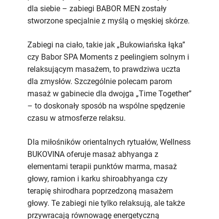
dla siebie – zabiegi BABOR MEN zostały
stworzone specjalnie z myślą o męskiej skórze.
Zabiegi na ciało, takie jak „Bukowiańska łąka”
czy Babor SPA Moments z peelingiem solnym i
relaksującym masażem, to prawdziwa uczta
dla zmysłów. Szczególnie polecam parom
masaż w gabinecie dla dwojga „Time Together”
– to doskonały sposób na wspólne spędzenie
czasu w atmosferze relaksu.
Dla miłośników orientalnych rytuałów, Wellness
BUKOVINA oferuje masaż abhyanga z
elementami terapii punktów marma, masaż
głowy, ramion i karku shiroabhyanga czy
terapię shirodhara poprzedzoną masażem
głowy. Te zabiegi nie tylko relaksują, ale także
przywracają równowagę energetyczną