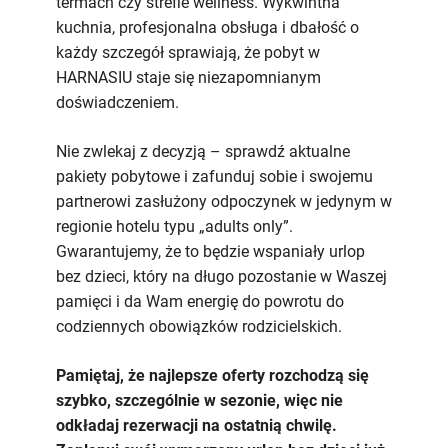
termach czy strefie wellness. Wykwintna
kuchnia, profesjonalna obsługa i dbałość o
każdy szczegół sprawiają, że pobyt w
HARNASIU staje się niezapomnianym
doświadczeniem.
Nie zwlekaj z decyzją – sprawdź aktualne
pakiety pobytowe i zafunduj sobie i swojemu
partnerowi zasłużony odpoczynek w jedynym w
regionie hotelu typu „adults only”.
Gwarantujemy, że to będzie wspaniały urlop
bez dzieci, który na długo pozostanie w Waszej
pamięci i da Wam energię do powrotu do
codziennych obowiązków rodzicielskich.
Pamiętaj, że najlepsze oferty rozchodzą się
szybko, szczególnie w sezonie, więc nie
odkładaj rezerwacji na ostatnią chwilę.