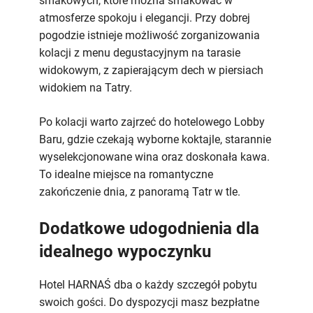
smakowych, które można smakować w
atmosferze spokoju i elegancji. Przy dobrej
pogodzie istnieje możliwość zorganizowania
kolacji z menu degustacyjnym na tarasie
widokowym, z zapierającym dech w piersiach
widokiem na Tatry.
Po kolacji warto zajrzeć do hotelowego Lobby
Baru, gdzie czekają wyborne koktajle, starannie
wyselekcjonowane wina oraz doskonała kawa.
To idealne miejsce na romantyczne
zakończenie dnia, z panoramą Tatr w tle.
Dodatkowe udogodnienia dla
idealnego wypoczynku
Hotel HARNAŚ dba o każdy szczegół pobytu
swoich gości. Do dyspozycji masz bezpłatne