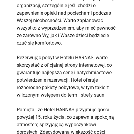
organizacji, szczególnie jeśli chodzi o
zapewnienie opieki nad pociechami podczas
Waszej nieobecności. Warto zaplanować
wszystko z wyprzedzeniem, aby mieć pewność,
że zarówno Wy, jak i Wasze dzieci będziecie
czuć się komfortowo.
Rezerwując pobyt w Hotelu HARNAŚ, warto
skorzystać z oficjalnej strony internetowej, co
gwarantuje najlepszą cenę i natychmiastowe
potwierdzenie rezerwacji. Hotel oferuje
różnorodne pakiety pobytowe, w tym takie z
wliczonym wstępem do term i strefy saun.
Pamiętaj, że Hotel HARNAŚ przyjmuje gości
powyżej 15. roku życia, co zapewnia spokojną
atmosferę sprzyjającą wypoczynkowi
dorosłych. Zdecydowaną większość gości