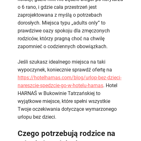
o 6 rano, i gdzie cała przestrzeń jest
zaprojektowana z myślą o potrzebach
dorosłych. Miejsca typu „adults only” to
prawdziwe oazy spokoju dla zmęczonych
rodziców, którzy pragną choć na chwilę
zapomnieć o codziennych obowiązkach.
Jeśli szukasz idealnego miejsca na taki
wypoczynek, koniecznie sprawdź ofertę na
https://hotelharnas.com/blog/urlop-bez-dzieci-
nareszcie-spedzcie-go-w-hotelu-harnas
. Hotel
HARNAŚ w Bukowinie Tatrzańskiej to
wyjątkowe miejsce, które spełni wszystkie
Twoje oczekiwania dotyczące wymarzonego
urlopu bez dzieci.
Czego potrzebują rodzice na