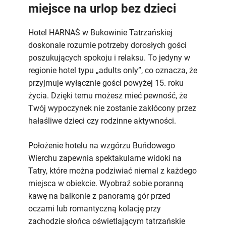
miejsce na urlop bez dzieci
Hotel HARNAŚ w Bukowinie Tatrzańskiej
doskonale rozumie potrzeby dorosłych gości
poszukujących spokoju i relaksu. To jedyny w
regionie hotel typu „adults only”, co oznacza, że
przyjmuje wyłącznie gości powyżej 15. roku
życia. Dzięki temu możesz mieć pewność, że
Twój wypoczynek nie zostanie zakłócony przez
hałaśliwe dzieci czy rodzinne aktywności.
Położenie hotelu na wzgórzu Buńdowego
Wierchu zapewnia spektakularne widoki na
Tatry, które można podziwiać niemal z każdego
miejsca w obiekcie. Wyobraź sobie poranną
kawę na balkonie z panoramą gór przed
oczami lub romantyczną kolację przy
zachodzie słońca oświetlającym tatrzańskie