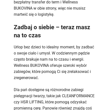
bezpłatny transfer do term i Wellness
BUKOVINA w obie strony, więc nie musisz
martwić się o logistykę.
Zadbaj o siebie – teraz masz
na to czas
Urlop bez dzieci to idealny moment, by zadbać
o swoje ciało i umysł. W codziennym pędzie
często brakuje nam na to czasu i energii.
Wellness BUKOVINA oferuje szeroki wybór
zabiegów, które pomogą Ci się zrelaksować i
zregenerować.
Dla pań dostępne są różnorodne zabiegi
pielęgnacji twarzy, takie jak CLEANFORMANCE
czy HSR LIFTING, które pomogą odzyskać
promienną cerę. Panowie również znajdą coś