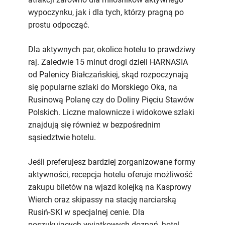
wypoczynku, jak i dla tych, którzy pragną po
prostu odpocząć.
Dla aktywnych par, okolice hotelu to prawdziwy
raj. Zaledwie 15 minut drogi dzieli HARNASIA
od Palenicy Białczańskiej, skąd rozpoczynają
się popularne szlaki do Morskiego Oka, na
Rusinową Polanę czy do Doliny Pięciu Stawów
Polskich. Liczne malownicze i widokowe szlaki
znajdują się również w bezpośrednim
sąsiedztwie hotelu.
Jeśli preferujesz bardziej zorganizowane formy
aktywności, recepcja hotelu oferuje możliwość
zakupu biletów na wjazd kolejką na Kasprowy
Wierch oraz skipassy na stację narciarską
Rusiń-SKI w specjalnej cenie. Dla
poszukujących wyjątkowych doznań, hotel