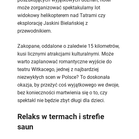
może zorganizować spektakularny lot
widokowy helikopterem nad Tatrami czy
eksplorację Jaskini Bielańskiej z
przewodnikiem.
Zakopane, oddalone o zaledwie 15 kilometrów,
kusi licznymi atrakcjami kulturalnymi. Może
warto zaplanować romantyczne wyjście do
teatru Witkacego, jednej z najbardziej
niezwykłych scen w Polsce? To doskonała
okazja, by przeżyć coś wyjątkowego we dwoje,
bez konieczności martwienia się o to, czy
spektakl nie będzie zbyt długi dla dzieci.
Relaks w termach i strefie
saun