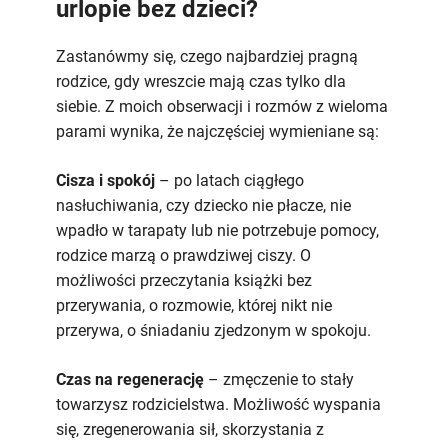
urlopie bez dzieci?
Zastanówmy się, czego najbardziej pragną
rodzice, gdy wreszcie mają czas tylko dla
siebie. Z moich obserwacji i rozmów z wieloma
parami wynika, że najczęściej wymieniane są:
Cisza i spokój
– po latach ciągłego
nasłuchiwania, czy dziecko nie płacze, nie
wpadło w tarapaty lub nie potrzebuje pomocy,
rodzice marzą o prawdziwej ciszy. O
możliwości przeczytania książki bez
przerywania, o rozmowie, której nikt nie
przerywa, o śniadaniu zjedzonym w spokoju.
Czas na regenerację
– zmęczenie to stały
towarzysz rodzicielstwa. Możliwość wyspania
się, zregenerowania sił, skorzystania z