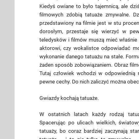
Kiedyś owiane to było tajemnicą, ale dz
filmowych zdobią tatuaże zmywalne. Dzi
przedstawiony na filmie jest w stu proc
dorosłym, przestaje się wierzyć w pe
teledysków i filmów muszą mieć właśnie 
aktorowi, czy wokalistce odpowiadać m
wykonanie danego tatuażu na stałe. Forma
żaden sposób zobowiązaniem. Obraz filmo
Tutaj człowiek wchodzi w odpowiednią r
pewne cechy. Do nich zaliczyć można obec
Gwiazdy kochają tatuaże.
W ostatnich latach każdy rodzaj tatua
Spacerując po ulicach wielkich, świato
tatuaży, bo coraz bardziej zaczynają st