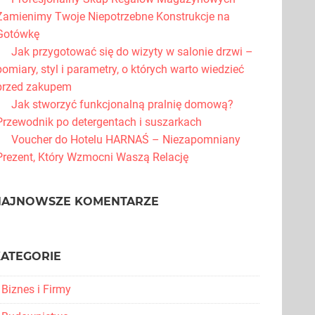
Zamienimy Twoje Niepotrzebne Konstrukcje na
Gotówkę
Jak przygotować się do wizyty w salonie drzwi –
pomiary, styl i parametry, o których warto wiedzieć
przed zakupem
Jak stworzyć funkcjonalną pralnię domową?
Przewodnik po detergentach i suszarkach
Voucher do Hotelu HARNAŚ – Niezapomniany
Prezent, Który Wzmocni Waszą Relację
NAJNOWSZE KOMENTARZE
KATEGORIE
Biznes i Firmy