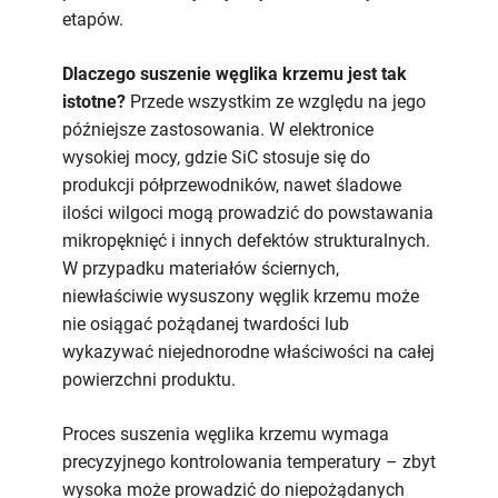
etapów.
Dlaczego suszenie węglika krzemu jest tak
istotne?
Przede wszystkim ze względu na jego
późniejsze zastosowania. W elektronice
wysokiej mocy, gdzie SiC stosuje się do
produkcji półprzewodników, nawet śladowe
ilości wilgoci mogą prowadzić do powstawania
mikropęknięć i innych defektów strukturalnych.
W przypadku materiałów ściernych,
niewłaściwie wysuszony węglik krzemu może
nie osiągać pożądanej twardości lub
wykazywać niejednorodne właściwości na całej
powierzchni produktu.
Proces suszenia węglika krzemu wymaga
precyzyjnego kontrolowania temperatury – zbyt
wysoka może prowadzić do niepożądanych