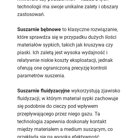
technologii ma swoje unikalne zalety i obszary
zastosowań.
Suszarnie bębnowe
to klasyczne rozwiązanie,
które sprawdza się w przypadku dużych ilości
materiałów sypkich, takich jak kruszywa czy
piaski. Ich zaletą jest wysoka wydajność i
relatywnie niskie koszty eksploatacji, jednak
oferują one ograniczoną precyzję kontroli
parametrów suszenia.
Suszarnie fluidyzacyjne
wykorzystują zjawisko
fluidyzacji, w którym materiał sypki zachowuje
się podobnie do cieczy pod wpływem
przepływającego przez niego gazu. Ta
technologia zapewnia doskonały kontakt
między materiałem a medium suszącym, co
przekłada się na wysoką efektywność