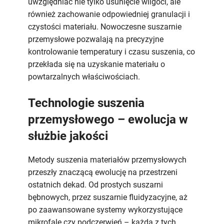
uwzględniać nie tylko usunięcie wilgoci, ale
również zachowanie odpowiedniej granulacji i
czystości materiału. Nowoczesne suszarnie
przemysłowe pozwalają na precyzyjne
kontrolowanie temperatury i czasu suszenia, co
przekłada się na uzyskanie materiału o
powtarzalnych właściwościach.
Technologie suszenia
przemysłowego – ewolucja w
służbie jakości
Metody suszenia materiałów przemysłowych
przeszły znaczącą ewolucję na przestrzeni
ostatnich dekad. Od prostych suszarni
bębnowych, przez suszarnie fluidyzacyjne, aż
po zaawansowane systemy wykorzystujące
mikrofale czy podczerwień – każda z tych