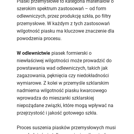
Piaski przemysłowe to kategoria materiałów o
szerokim spektrum zastosowań – od form
odlewniczych, przez produkcję szkła, po filtry
przemysłowe. W każdym z tych zastosowań
wilgotność piasku ma kluczowe znaczenie dla
powodzenia procesu.
W odlewnictwie
piasek formierski o
niewłaściwej wilgotności może prowadzić do
powstawania wad odlewniczych, takich jak
zagazowania, pęknięcia czy niedokładności
wymiarowe. Z kolei w przemyśle szklarskim
nadmierna wilgotność piasku kwarcowego
wprowadza do mieszanki szklarskiej
niepożądane związki, które mogą wpływać na
przejrzystość i jakość gotowego szkła.
Proces suszenia piasków przemysłowych musi