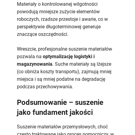
Materiały o kontrolowanej wilgotności
powodują mniejsze zużycie elementów
roboczych, rzadsze przestoje i awarie, co w
perspektywie długoterminowej generuje
znaczące oszczędności.
Wreszcie, profesjonalne suszenie materiałów
pozwala na
optymalizację logistyki i
magazynowania
. Suche materiały są lżejsze
(co obniża koszty transportu), zajmują mniej
miejsca i są mniej podatne na degradację
podczas przechowywania.
Podsumowanie – suszenie
jako fundament jakości
Suszenie materiałów przemysłowych, choć
często traktowane jako proces pomocniczy, w