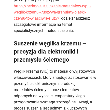
https://pedmo.eu/suszenie-materialow-typu-
weglik-krzemu-kruszywa-granulaty-piaski-
czemu-to-wlasciwie-sluzy/
, gdzie znajdziesz
szczegółowe informacje na temat
specjalistycznych metod suszenia.
Suszenie węglika krzemu –
precyzja dla elektroniki i
przemysłu ściernego
Węglik krzemu (SiC) to materiał o wyjątkowych
właściwościach, który znajduje zastosowanie w
przemyśle elektronicznym, produkcji
materiałów ściernych oraz elementów
odpornych na wysokie temperatury. Jego
przygotowanie wymaga szczególnej uwagi, a
proces suszenia jest jednym z kluczowych