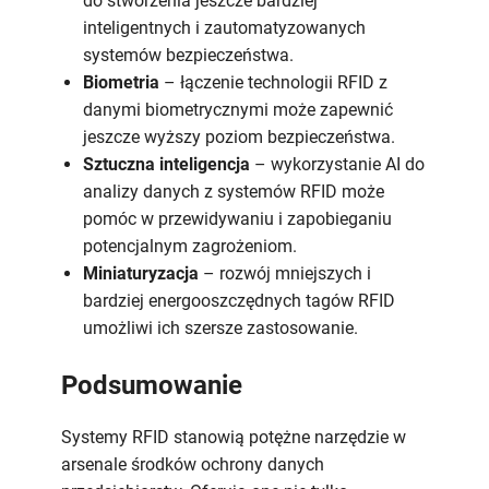
do stworzenia jeszcze bardziej
inteligentnych i zautomatyzowanych
systemów bezpieczeństwa.
Biometria
– łączenie technologii RFID z
danymi biometrycznymi może zapewnić
jeszcze wyższy poziom bezpieczeństwa.
Sztuczna inteligencja
– wykorzystanie AI do
analizy danych z systemów RFID może
pomóc w przewidywaniu i zapobieganiu
potencjalnym zagrożeniom.
Miniaturyzacja
– rozwój mniejszych i
bardziej energooszczędnych tagów RFID
umożliwi ich szersze zastosowanie.
Podsumowanie
Systemy RFID stanowią potężne narzędzie w
arsenale środków ochrony danych