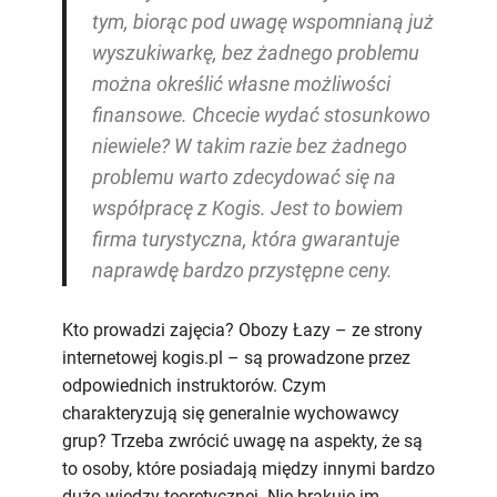
tym, biorąc pod uwagę wspomnianą już
wyszukiwarkę, bez żadnego problemu
można określić własne możliwości
finansowe. Chcecie wydać stosunkowo
niewiele? W takim razie bez żadnego
problemu warto zdecydować się na
współpracę z Kogis. Jest to bowiem
firma turystyczna, która gwarantuje
naprawdę bardzo przystępne ceny.
Kto prowadzi zajęcia? Obozy Łazy – ze strony
internetowej kogis.pl – są prowadzone przez
odpowiednich instruktorów. Czym
charakteryzują się generalnie wychowawcy
grup? Trzeba zwrócić uwagę na aspekty, że są
to osoby, które posiadają między innymi bardzo
dużo wiedzy teoretycznej. Nie brakuje im