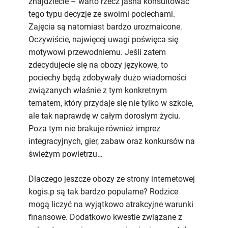
znajdziecie – warto rzecz jasna konsultować
tego typu decyzje ze swoimi pociechami.
Zajęcia są natomiast bardzo urozmaicone.
Oczywiście, najwięcej uwagi poświęca się
motywowi przewodniemu. Jeśli zatem
zdecydujecie się na obozy językowe, to
pociechy będą zdobywały dużo wiadomości
związanych właśnie z tym konkretnym
tematem, który przydaje się nie tylko w szkole,
ale tak naprawdę w całym dorosłym życiu.
Poza tym nie brakuje również imprez
integracyjnych, gier, zabaw oraz konkursów na
świeżym powietrzu…
Dlaczego jeszcze obozy ze strony internetowej
kogis.p są tak bardzo popularne? Rodzice
mogą liczyć na wyjątkowo atrakcyjne warunki
finansowe. Dodatkowo kwestie związane z