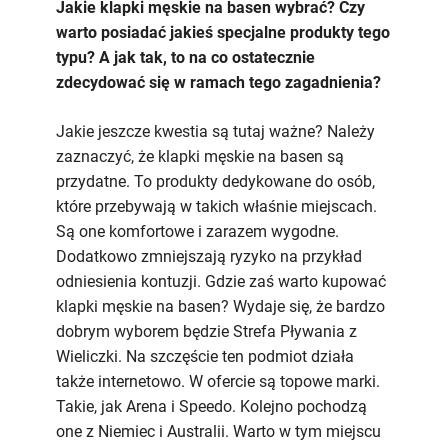
na
Jakie klapki męskie na basen wybrać? Czy
basen:
warto posiadać jakieś specjalne produkty tego
jakie
typu? A jak tak, to na co ostatecznie
kupić?
zdecydować się w ramach tego zagadnienia?
Jakie jeszcze kwestia są tutaj ważne? Należy
zaznaczyć, że klapki męskie na basen są
przydatne. To produkty dedykowane do osób,
które przebywają w takich właśnie miejscach.
Są one komfortowe i zarazem wygodne.
Dodatkowo zmniejszają ryzyko na przykład
odniesienia kontuzji. Gdzie zaś warto kupować
klapki męskie na basen? Wydaje się, że bardzo
dobrym wyborem będzie Strefa Pływania z
Wieliczki. Na szczęście ten podmiot działa
także internetowo. W ofercie są topowe marki.
Takie, jak Arena i Speedo. Kolejno pochodzą
one z Niemiec i Australii. Warto w tym miejscu