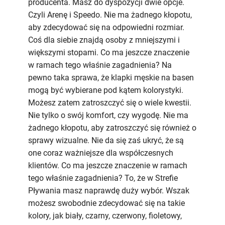
producenta. Masz do dyspozycji dwie opcje.
Czyli Arenę i Speedo. Nie ma żadnego kłopotu,
aby zdecydować się na odpowiedni rozmiar.
Coś dla siebie znajdą osoby z mniejszymi i
większymi stopami. Co ma jeszcze znaczenie
w ramach tego właśnie zagadnienia? Na
pewno taka sprawa, że klapki męskie na basen
mogą być wybierane pod kątem kolorystyki.
Możesz zatem zatroszczyć się o wiele kwestii.
Nie tylko o swój komfort, czy wygodę. Nie ma
żadnego kłopotu, aby zatroszczyć się również o
sprawy wizualne. Nie da się zaś ukryć, że są
one coraz ważniejsze dla współczesnych
klientów. Co ma jeszcze znaczenie w ramach
tego właśnie zagadnienia? To, że w Strefie
Pływania masz naprawdę duży wybór. Wszak
możesz swobodnie zdecydować się na takie
kolory, jak biały, czarny, czerwony, fioletowy,