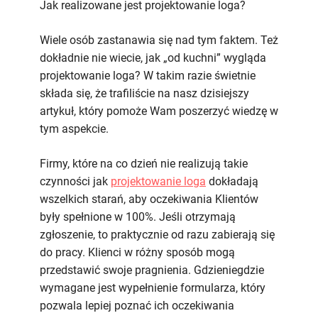
jest
Jak realizowane jest projektowanie loga?
projektowanie
loga?
Wiele osób zastanawia się nad tym faktem. Też
dokładnie nie wiecie, jak „od kuchni” wygląda
projektowanie loga? W takim razie świetnie
składa się, że trafiliście na nasz dzisiejszy
artykuł, który pomoże Wam poszerzyć wiedzę w
tym aspekcie.
Firmy, które na co dzień nie realizują takie
czynności jak
projektowanie loga
dokładają
wszelkich starań, aby oczekiwania Klientów
były spełnione w 100%. Jeśli otrzymają
zgłoszenie, to praktycznie od razu zabierają się
do pracy. Klienci w różny sposób mogą
przedstawić swoje pragnienia. Gdzieniegdzie
wymagane jest wypełnienie formularza, który
pozwala lepiej poznać ich oczekiwania