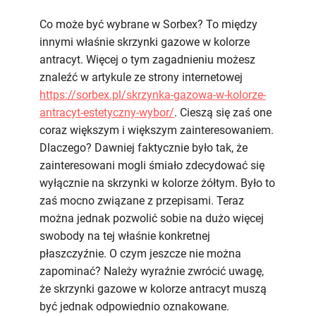
Co może być wybrane w Sorbex? To między
innymi właśnie skrzynki gazowe w kolorze
antracyt. Więcej o tym zagadnieniu możesz
znaleźć w artykule ze strony internetowej
https://sorbex.pl/skrzynka-gazowa-w-kolorze-
antracyt-estetyczny-wybor/
. Cieszą się zaś one
coraz większym i większym zainteresowaniem.
Dlaczego? Dawniej faktycznie było tak, że
zainteresowani mogli śmiało zdecydować się
wyłącznie na skrzynki w kolorze żółtym. Było to
zaś mocno związane z przepisami. Teraz
można jednak pozwolić sobie na dużo więcej
swobody na tej właśnie konkretnej
płaszczyźnie. O czym jeszcze nie można
zapominać? Należy wyraźnie zwrócić uwagę,
że skrzynki gazowe w kolorze antracyt muszą
być jednak odpowiednio oznakowane.