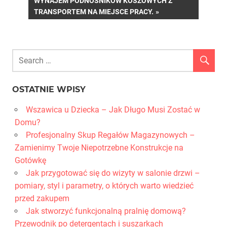
WYNAJEM PODNOŚNIKÓW KOSZOWYCH Z
POST:
TRANSPORTEM NA MIEJSCE PRACY.
OSTATNIE WPISY
Wszawica u Dziecka – Jak Długo Musi Zostać w
Domu?
Profesjonalny Skup Regałów Magazynowych –
Zamienimy Twoje Niepotrzebne Konstrukcje na
Gotówkę
Jak przygotować się do wizyty w salonie drzwi –
pomiary, styl i parametry, o których warto wiedzieć
przed zakupem
Jak stworzyć funkcjonalną pralnię domową?
Przewodnik po detergentach i suszarkach