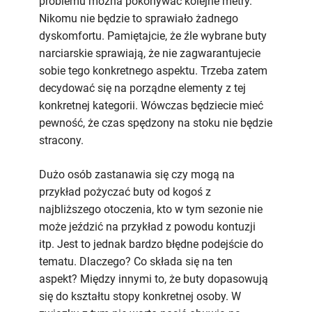
problemu można pokonywać kolejne metry.
Nikomu nie będzie to sprawiało żadnego
dyskomfortu. Pamiętajcie, że źle wybrane buty
narciarskie sprawiają, że nie zagwarantujecie
sobie tego konkretnego aspektu. Trzeba zatem
decydować się na porządne elementy z tej
konkretnej kategorii. Wówczas będziecie mieć
pewność, że czas spędzony na stoku nie będzie
stracony.
Dużo osób zastanawia się czy mogą na
przykład pożyczać buty od kogoś z
najbliższego otoczenia, kto w tym sezonie nie
może jeździć na przykład z powodu kontuzji
itp. Jest to jednak bardzo błędne podejście do
tematu. Dlaczego? Co składa się na ten
aspekt? Między innymi to, że buty dopasowują
się do kształtu stopy konkretnej osoby. W