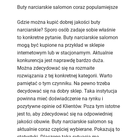
salomon
Buty narciarskie salomon coraz popularniejsze
coraz
popularniejsze
Gdzie można kupić dobrej jakości buty
narciarskie? Sporo osób zadaje sobie właśnie
to konkretne pytanie. Buty narciarskie salomon
mogą być kupione na przykład w sklepie
internetowym lub w stacjonarnym. Aktualnie
konkurencja jest naprawdę bardzo duża.
Można zdecydować się na rozmaite
rozwiązania z tej konkretnej kategorii. Warto
pamiętać o tym czynniku. Na pewno trzeba
decydować się na dobry sklep. Taka instytucja
powinna mieć doświadczenie na rynku i
pozytywne opinie od Klientów. Poza tym istotne
jest to, aby zdecydować się na odpowiedniej
jakości obuwie. Buty narciarskie salomon są
aktualnie coraz częściej wybierane. Pokazują to
statystyki. Dlaczego taka sytuacja ma