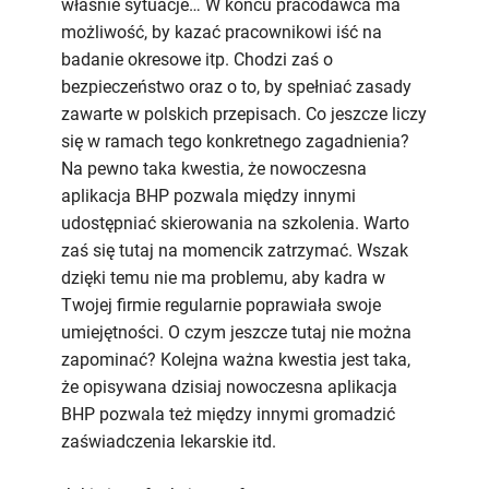
właśnie sytuacje… W końcu pracodawca ma
możliwość, by kazać pracownikowi iść na
badanie okresowe itp. Chodzi zaś o
bezpieczeństwo oraz o to, by spełniać zasady
zawarte w polskich przepisach. Co jeszcze liczy
się w ramach tego konkretnego zagadnienia?
Na pewno taka kwestia, że nowoczesna
aplikacja BHP pozwala między innymi
udostępniać skierowania na szkolenia. Warto
zaś się tutaj na momencik zatrzymać. Wszak
dzięki temu nie ma problemu, aby kadra w
Twojej firmie regularnie poprawiała swoje
umiejętności. O czym jeszcze tutaj nie można
zapominać? Kolejna ważna kwestia jest taka,
że opisywana dzisiaj nowoczesna aplikacja
BHP pozwala też między innymi gromadzić
zaświadczenia lekarskie itd.