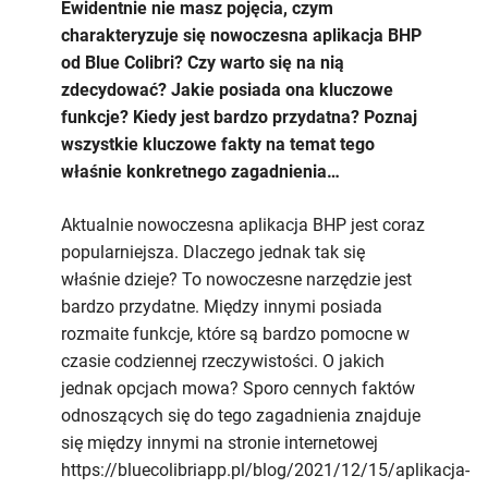
–
Ewidentnie nie masz pojęcia, czym
czy
charakteryzuje się nowoczesna aplikacja BHP
warto
od Blue Colibri? Czy warto się na nią
ją
zdecydować? Jakie posiada ona kluczowe
używać?
funkcje? Kiedy jest bardzo przydatna? Poznaj
wszystkie kluczowe fakty na temat tego
właśnie konkretnego zagadnienia…
Aktualnie nowoczesna aplikacja BHP jest coraz
popularniejsza. Dlaczego jednak tak się
właśnie dzieje? To nowoczesne narzędzie jest
bardzo przydatne. Między innymi posiada
rozmaite funkcje, które są bardzo pomocne w
czasie codziennej rzeczywistości. O jakich
jednak opcjach mowa? Sporo cennych faktów
odnoszących się do tego zagadnienia znajduje
się między innymi na stronie internetowej
https://bluecolibriapp.pl/blog/2021/12/15/aplikacja-